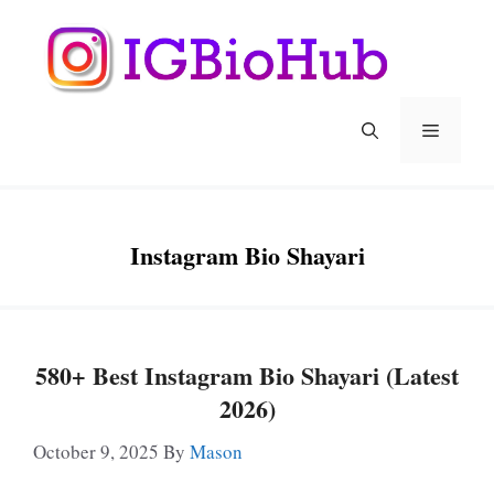
Skip
To
Content
Menu
Instagram Bio Shayari
580+ Best Instagram Bio Shayari (Latest
2026)
October 9, 2025
By
Mason