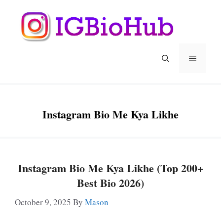
Skip
To
Content
Menu
Instagram Bio Me Kya Likhe
Instagram Bio Me Kya Likhe (Top 200+
Best Bio 2026)
October 9, 2025
By
Mason