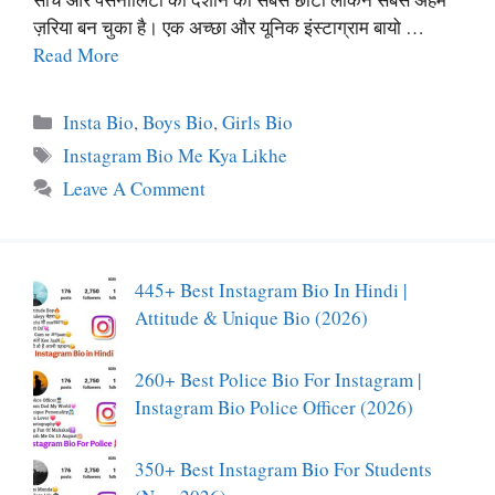
ज़रिया बन चुका है। एक अच्छा और यूनिक इंस्टाग्राम बायो …
Read More
Categories
Insta Bio
,
Boys Bio
,
Girls Bio
Tags
Instagram Bio Me Kya Likhe
Leave A Comment
445+ Best Instagram Bio In Hindi |
Attitude & Unique Bio (2026)
260+ Best Police Bio For Instagram |
Instagram Bio Police Officer (2026)
350+ Best Instagram Bio For Students