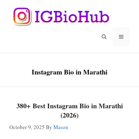
Skip
To
Content
Menu
Instagram Bio in Marathi
380+ Best Instagram Bio in Marathi
(2026)
October 9, 2025
By
Mason